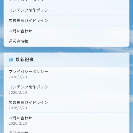
コンテンツ制作ポリシー
広告掲載ガイドライン
お問い合わせ
運営者情報
最新記事
プライバシーポリシー
2026/2/20
コンテンツ制作ポリシー
2026/2/20
広告掲載ガイドライン
2026/2/20
お問い合わせ
2026/2/20